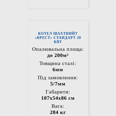
КОТЕЛ ШАХТНИЙУ
«БРЕСТ» СТАНДАРТ 20
КВТ
Опалювальна площа:
до 200м²
Товщина сталі:
6мм
Під замовлення:
5/7мм
Габарити:
107х54х86 см
Вага:
284 кг