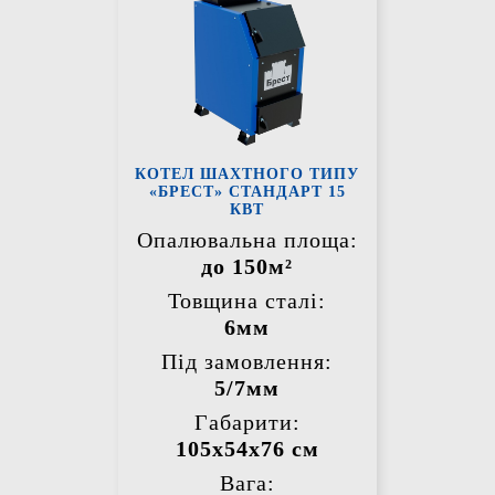
КОТЕЛ ШАХТНОГО ТИПУ
«БРЕСТ» СТАНДАРТ 15
КВТ
Опалювальна площа:
до 150м²
Товщина сталі:
6мм
Під замовлення:
5/7мм
Габарити:
105х54х76 см
Вага: