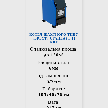
КОТЕЛ ШАХТНОГО ТИПУ
«БРЕСТ» СТАНДАРТ 12
КВТ
Опалювальна площа:
до 120м²
Товщина сталі:
6мм
Під замовлення:
5/7мм
Габарити:
105х46х76 см
Вага:
247 кг