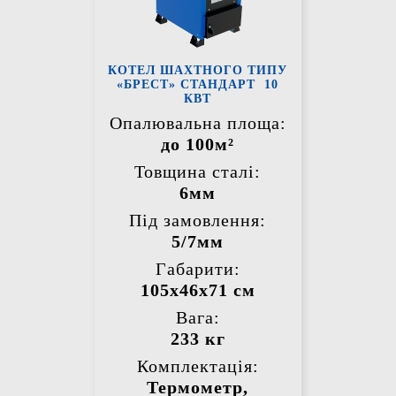
КОТЕЛ ШАХТНОГО ТИПУ
«БРЕСТ» СТАНДАРТ 10
КВТ
Опалювальна площа:
до 100м²
Товщина сталі:
6мм
Під замовлення:
5/7мм
Габарити:
105х46х71 см
Вага:
233 кг
Комплектація:
Термометр,