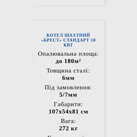
КОТЕЛ ШАХТНИЙ
«БРЕСТ» СТАНДАРТ 18
КВТ
Опалювальна площа:
до 180м²
Товщина сталі:
6мм
Під замовлення:
5/7мм
Габарити:
107х54х81 см
Вага:
272 кг