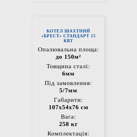
КОТЕЛ ШАХТНИЙ
«БРЕСТ» СТАНДАРТ 15
КВТ
Опалювальна площа:
до 150м²
Товщина сталі:
6мм
Під замовлення:
5/7мм
Габарити:
107х54х76 см
Вага:
258 кг
Комплектація: