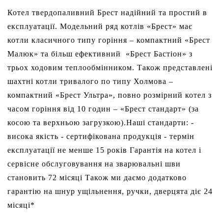
Котел твердопаливний Брест надійний та простий в
експлуатації. Модельний ряд котлів «Брест» має
котли класичного типу горіння – компактний «Брест
Малюк» та більш ефективний «Брест Бастіон» з
трьох ходовим теплообмінником. Також представлені
шахтні котли тривалого по типу Холмова –
компактний «Брест Ультра», повно розмірний котел з
часом горіння від 10 годин – «Брест стандарт» (за
косою та верхньою загрузкою).Наші стандарти: -
висока якість - сертифікована продукція - термін
експлуатації не менше 15 років Гарантія на котел і
сервісне обслуговування на зварювальні шви
становить 72 місяці Також ми даємо додатково
гарантію на шнур ущільнення, ручки, дверцята діє 24
місяці*