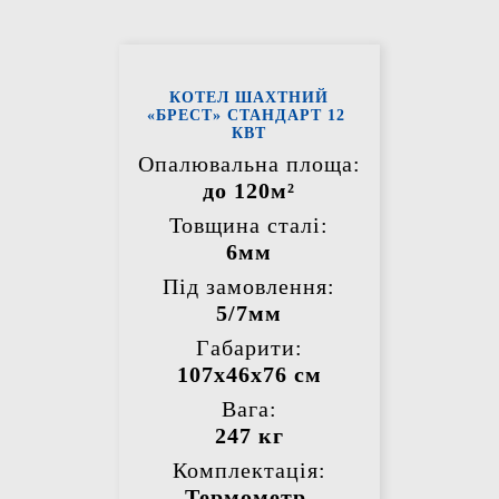
КОТЕЛ ШАХТНИЙ
«БРЕСТ» СТАНДАРТ 12
КВТ
Опалювальна площа:
до 120м²
Товщина сталі:
6мм
Під замовлення:
5/7мм
Габарити:
107х46х76 см
Вага:
247 кг
Комплектація:
Термометр,