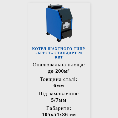
КОТЕЛ ШАХТНОГО ТИПУ
«БРЕСТ» СТАНДАРТ 20
КВТ
Опалювальна площа:
до 200м²
Товщина сталі:
6мм
Під замовлення:
5/7мм
Габарити:
105х54х86 см