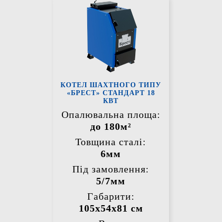
КОТЕЛ ШАХТНОГО ТИПУ
«БРЕСТ» СТАНДАРТ 18
КВТ
Опалювальна площа:
до 180м²
Товщина сталі:
6мм
Під замовлення:
5/7мм
Габарити:
105х54х81 см