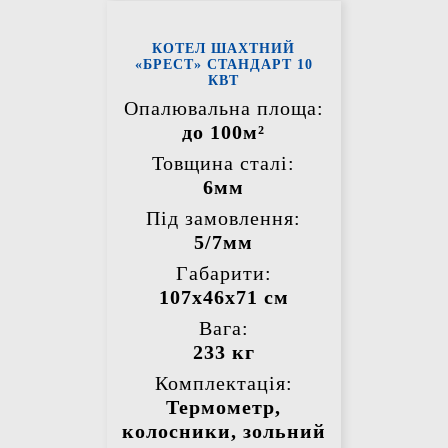
КОТЕЛ ШАХТНИЙ
«БРЕСТ» СТАНДАРТ 10
КВТ
Опалювальна площа:
до 100м²
Товщина сталі:
6мм
Під замовлення:
5/7мм
Габарити:
107х46х71 см
Вага:
233 кг
Комплектація:
Термометр,
колосники, зольний